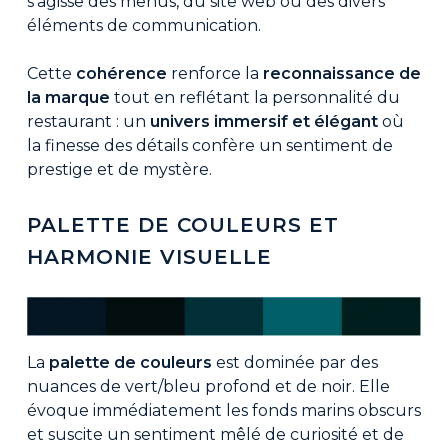
s’agisse des menus, du site web ou des divers
éléments de communication.
Cette
cohérence
renforce la
reconnaissance de
la marque
tout en reflétant la personnalité du
restaurant : un
univers immersif et élégant
où
la finesse des détails confère un sentiment de
prestige et de mystère.
PALETTE DE COULEURS ET
HARMONIE VISUELLE
La
palette de couleurs
est dominée par des
nuances de vert/bleu profond et de noir. Elle
évoque immédiatement les fonds marins obscurs
et suscite un sentiment mêlé de curiosité et de