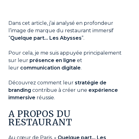
Dans cet article, j’ai analysé en profondeur
l’image de marque du restaurant immersif
“
Quelque part… Les Abysses
”.
Pour cela, je me suis appuyée principalement
sur leur
présence en ligne
et
leur
communication digitale
.
Découvrez comment leur
stratégie de
branding
contribue à créer une
expérience
immersive
réussie.
A PROPOS DU
RESTAURANT
Au cœur de Paris, «
Quelque part… Les