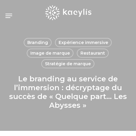
Skip
Menu
to
main
content
Branding
Expérience immersive
Image de marque
Restaurant
Stratégie de marque
Le branding au service de
l’immersion : décryptage du
succès de « Quelque part… Les
Abysses »