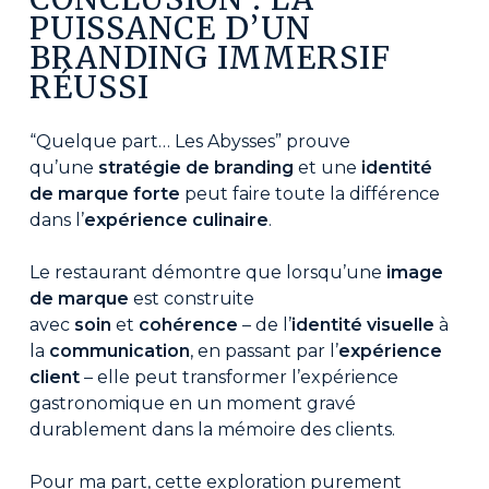
PUISSANCE D’UN
BRANDING IMMERSIF
RÉUSSI
“Quelque part… Les Abysses” prouve
qu’une
stratégie de branding
et une
identité
de marque forte
peut faire toute la différence
dans l’
expérience culinaire
.
Le restaurant démontre que lorsqu’une
image
de marque
est construite
avec
soin
et
cohérence
– de l’
identité visuelle
à
la
communication
, en passant par l’
expérience
client
– elle peut transformer l’expérience
gastronomique en un moment gravé
durablement dans la mémoire des clients.
Pour ma part, cette exploration purement