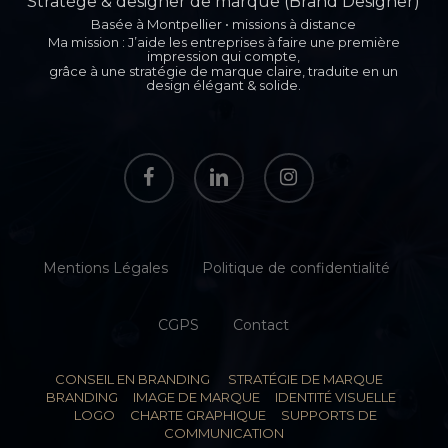
Stratège & designer de marque (Brand Designer)
Basée à Montpellier • missions à distance
Ma mission : J’aide les entreprises à faire une première
impression qui compte,
grâce à une stratégie de marque claire, traduite en un
design élégant & solide.
facebook
linkedin
instagram
Mentions Légales
Politique de confidentialité
CGPS
Contact
CONSEIL EN BRANDING STRATÉGIE DE MARQUE
BRANDING IMAGE DE MARQUE IDENTITÉ VISUELLE
LOGO CHARTE GRAPHIQUE SUPPORTS DE
COMMUNICATION