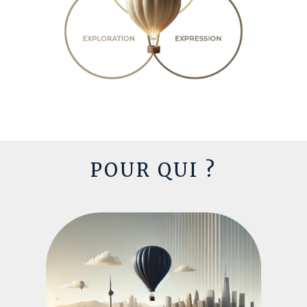
POUR
QUI
?