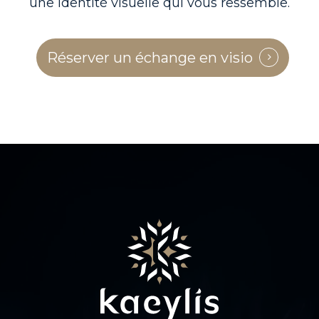
une identité visuelle qui vous ressemble.
Réserver un échange en visio