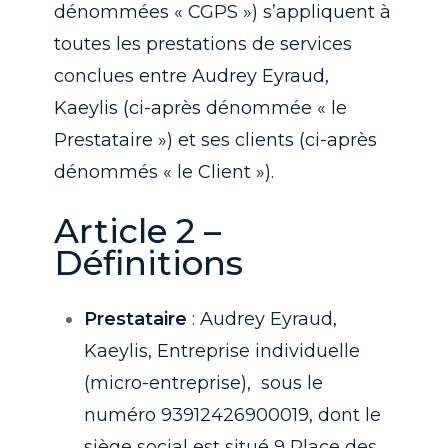
dénommées « CGPS ») s’appliquent à
toutes les prestations de services
conclues entre Audrey Eyraud,
Kaeylis (ci-après dénommée « le
Prestataire ») et ses clients (ci-après
dénommés « le Client »).
Article 2 –
Définitions
Prestataire
: Audrey Eyraud,
Kaeylis, Entreprise individuelle
(micro-entreprise), sous le
numéro 93912426900019, dont le
siège social est situé 9 Place des