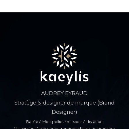
AUDREY EYRAUD
Stratège & designer de marque (Brand
Designer)
Basée à Montpellier • missions à distance
Ma mission : J’aide les entreprises à faire une première